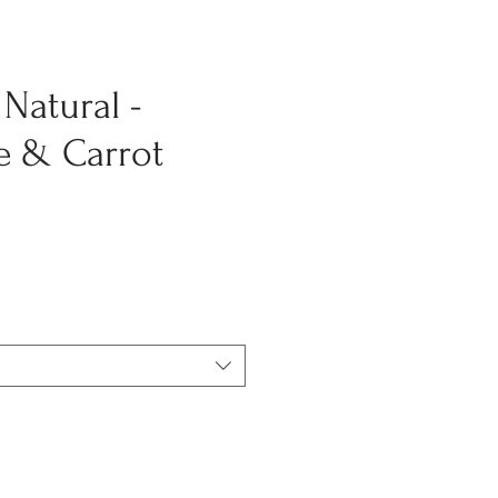
Natural -
e & Carrot