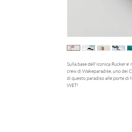
Sulla base dell'iconica Rucker e'
crew di Wakeparadise, uno dei C
di questo paradiso alle porte d
WET!