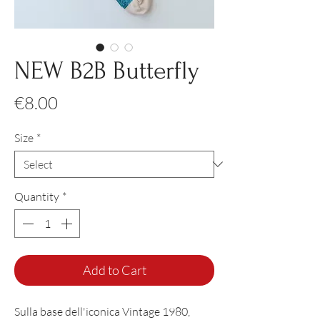
NEW B2B Butterfly
Price
€8.00
Size
*
Quantity
*
Add to Cart
Sulla base dell'iconica Vintage 1980,