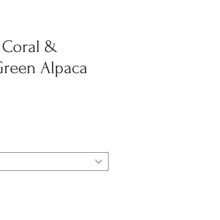
 Coral &
Green Alpaca