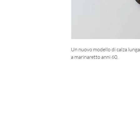
Un nuovo modello di calza lunga i
a marinaretto anni 60.