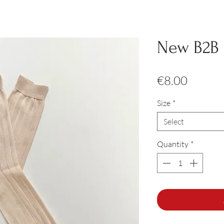
New B2B 
Price
€8.00
Size
*
Select
Quantity
*