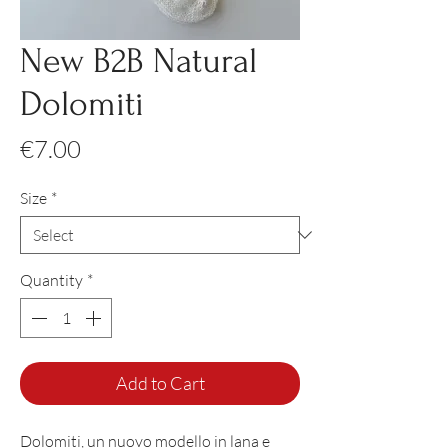
New B2B Natural
Dolomiti
Price
€7.00
Size
*
Quantity
*
Add to Cart
Dolomiti, un nuovo modello in lana e