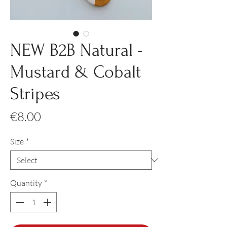
NEW B2B Natural -
Mustard & Cobalt
Stripes
Price
€8.00
Size
*
Quantity
*