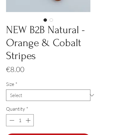
NEW B2B Natural -
Orange & Cobalt
Stripes
Price
€8.00
Size
*
Quantity
*