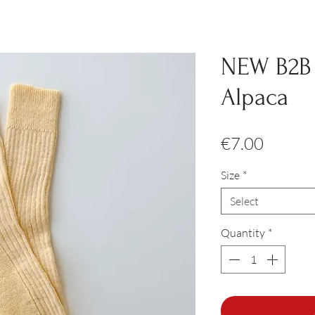
NEW B2B 
Alpaca
Price
€7.00
Size
*
Select
Quantity
*