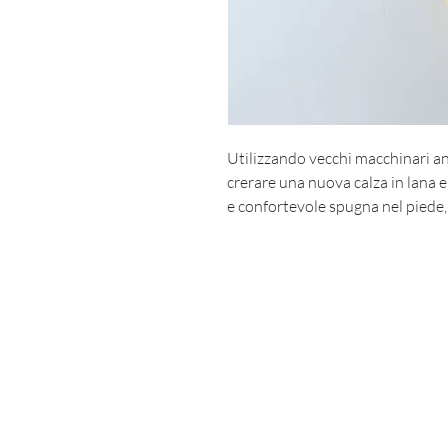
Utilizzando vecchi macchinari ann
crerare una nuova calza in lana 
e confortevole spugna nel piede, 