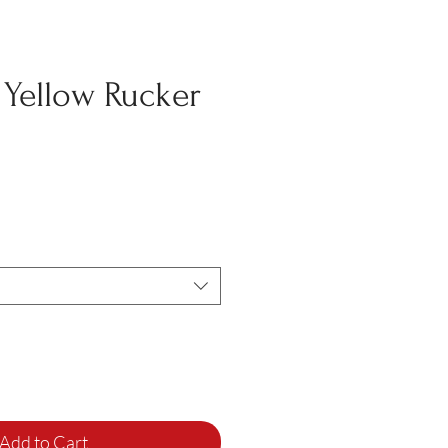
Yellow Rucker
Add to Cart