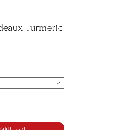
eaux Turmeric
Add to Cart