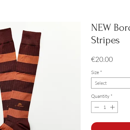
NEW Bord
Stripes
Price
€20.00
Size
*
Select
Quantity
*