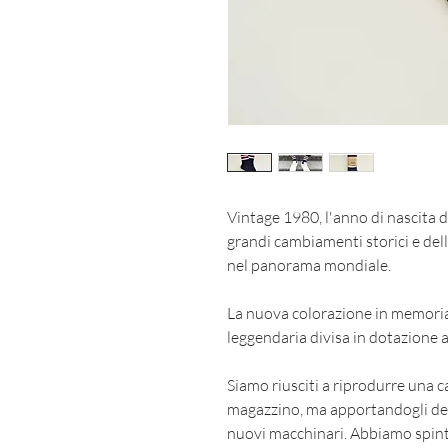
Vintage 1980, l'anno di nascita d
grandi cambiamenti storici e dell
nel panorama mondiale.
La nuova colorazione in memoria 
leggendaria divisa in dotazione a
Siamo riusciti a riprodurre una ca
magazzino, ma apportandogli delle
nuovi macchinari. Abbiamo spint