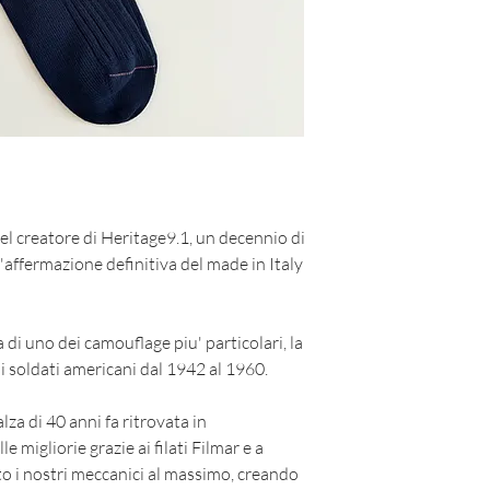
Taglia unica 40-45
el creatore di Heritage9.1, un decennio di
'affermazione definitiva del made in Italy
di uno dei camouflage piu' particolari, la
i soldati americani dal 1942 al 1960.
lza di 40 anni fa ritrovata in
 migliorie grazie ai filati Filmar e a
o i nostri meccanici al massimo, creando